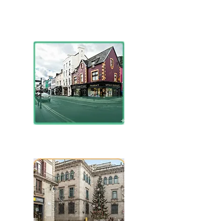
Malta
Irlanda