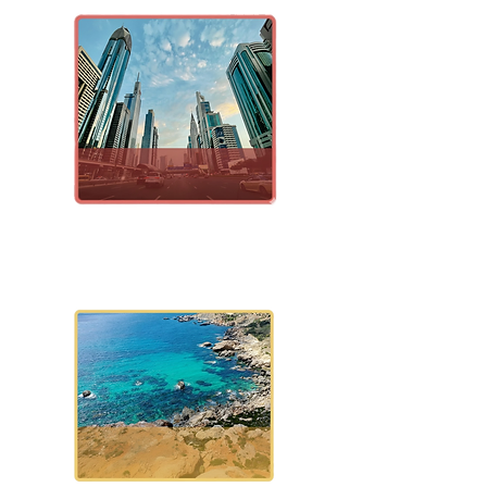
Dubái