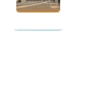
Alemania
Au Pair